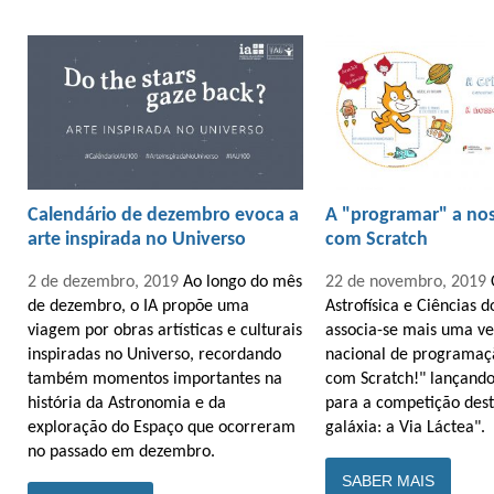
Calendário de dezembro evoca a
A "programar" a nos
arte inspirada no Universo
com Scratch
2 de dezembro, 2019
Ao longo do mês
22 de novembro, 2019
de dezembro, o IA propõe uma
Astrofísica e Ciências 
viagem por obras artísticas e culturais
associa-se mais uma ve
inspiradas no Universo, recordando
nacional de programaç
também momentos importantes na
com Scratch!" lançand
história da Astronomia e da
para a competição dest
exploração do Espaço que ocorreram
galáxia: a Via Láctea".
no passado em dezembro.
SABER MAIS