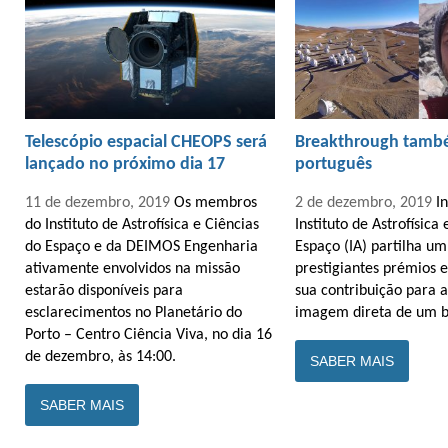
Telescópio espacial CHEOPS será
Breakthrough tamb
lançado no próximo dia 17
português
11 de dezembro, 2019
Os membros
2 de dezembro, 2019
I
do Instituto de Astrofísica e Ciências
Instituto de Astrofísica
do Espaço e da DEIMOS Engenharia
Espaço (IA) partilha u
ativamente envolvidos na missão
prestigiantes prémios e
estarão disponíveis para
sua contribuição para 
esclarecimentos no Planetário do
imagem direta de um b
Porto – Centro Ciência Viva, no dia 16
de dezembro, às 14:00.
SABER MAIS
SABER MAIS