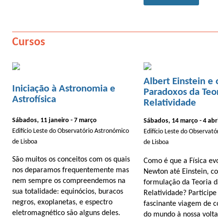
Cursos
Albert Einstein e 
Iniciação à Astronomia e
Paradoxos da Teor
Astrofísica
Relatividade
Sábados, 11 janeiro - 7 março
Sábados, 14 março - 4 abri
Edifício Leste do Observatório Astronómico
Edifício Leste do Observat
de Lisboa
de Lisboa
São muitos os conceitos com os quais
Como é que a Física ev
nos deparamos frequentemente mas
Newton até Einstein, c
nem sempre os compreendemos na
formulação da Teoria 
sua totalidade: equinócios, buracos
Relatividade? Participe
negros, exoplanetas, e espectro
fascinante viagem de 
eletromagnético são alguns deles.
do mundo à nossa volta