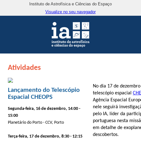
Instituto de Astrofísica e Ciências do Espaço
Visualize no seu navegador
Atividades
No dia 17 de dezembro 
Lançamento do Telescópio
telescópio espacial
CH
Espacial CHEOPS
Agência Espacial Europe
nele seguirá investiga
Segunda-feira, 16 de dezembro, 14:00 -
pelo IA, líder da partic
15:00
portuguesa nesta missã
Planetário do Porto - CCV, Porto
em detalhe de exoplane
descobertos.
Terça-feira, 17 de dezembro, 8:30 - 12:15