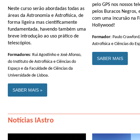
pelo GPS nos nossos te
Neste curso serão abordadas todas as
pelos Buracos Negros, 
áreas da Astronomia e Astrofísica, de
com uma incursão na Fí
forma ligeira mas cientificamente
Hollywood!
fundamentada, havendo também uma
breve introdução ao uso prático de
Formador
: Paulo Crawford,
telescópios.
Astrofísica e Ciências do Es
Formadores
: Rui Agostinho e José Afonso,
SABER MAIS
do Instituto de Astrofísica e Ciências do
Espaço e da Faculdade de Ciências da
Universidade de Lisboa.
SABER MAIS »
Notícias IAstro