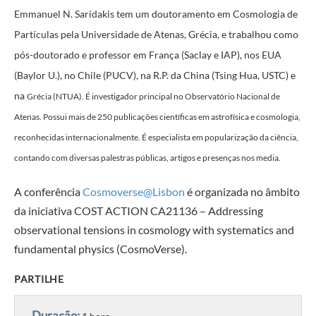
Emmanuel N. Saridakis tem um doutoramento em Cosmologia de
Partículas pela Universidade de Atenas, Grécia, e trabalhou como
pós-doutorado e professor em França (Saclay e IAP), nos EUA
(Baylor U.), no Chile (PUCV), na R.P. da China (Tsing Hua, USTC) e
na
Grécia
(NTUA). É investigador principal no Observatório Nacional de
Atenas. Possui mais de 250 publicações científicas em astrofísica e cosmologia,
reconhecidas internacionalmente. É especialista em popularização da ciência,
contando com diversas palestras públicas, artigos e presenças nos media.
A conferência
Cosmoverse@Lisbon
é organizada no âmbito
da iniciativa COST ACTION CA21136 – Addressing
observational tensions in cosmology with systematics and
fundamental physics (CosmoVerse).
PARTILHE
Duração: