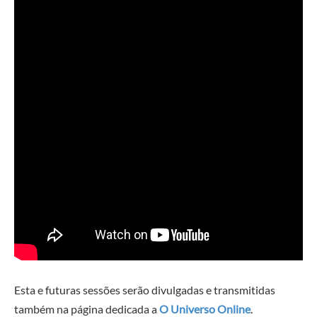
Esta e futuras sessões serão divulgadas e transmitidas
também na página dedicada a
O Universo Online
.