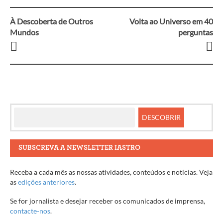
À Descoberta de Outros
Volta ao Universo em 40
Navegação
Mundos
perguntas
entre
artigos
SUBSCREVA A NEWSLETTER IASTRO
Receba a cada mês as nossas atividades, conteúdos e notícias. Veja
as
edições anteriores
.
Se for jornalista e desejar receber os comunicados de imprensa,
contacte-nos
.