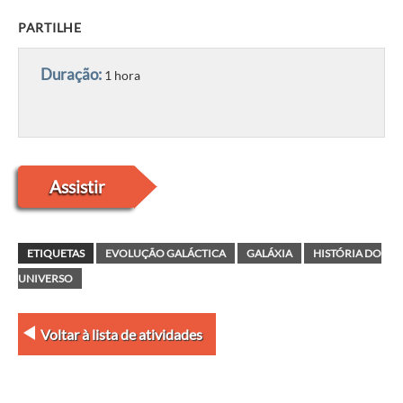
PARTILHE
Duração:
1 hora
Assistir
ETIQUETAS
EVOLUÇÃO GALÁCTICA
GALÁXIA
HISTÓRIA DO
UNIVERSO
Voltar à lista de atividades