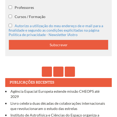
Professores
Cursos / Formação
Autorizo a utilização do meu endereço de e-mail para a
finalidade e segundo as condições explicitadas na página
Política de privacidade - Newsletter IAstro
PUBLICAÇÕES RECENTES
Agência Espacial Europeia estende missão CHEOPS até
2029
Livro celebra duas décadas de colaborações internacionais
que revolucionaram o estudo das estrelas
Instituto de Astrofísica e Ciências do Espaço organiza a