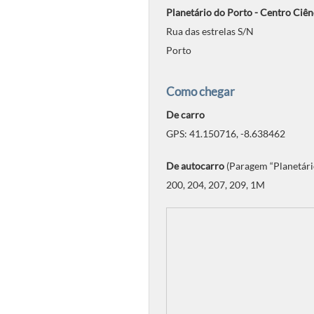
Planetário do Porto - Centro Ciên
Rua das estrelas S/N
Porto
Como chegar
De carro
GPS: 41.150716, -8.638462
De autocarro
(Paragem “Planetári
200, 204, 207, 209, 1M