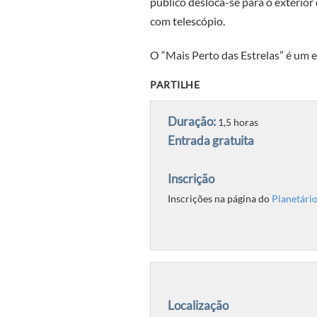
público desloca-se para o exterior
com telescópio.
O “Mais Perto das Estrelas” é um 
PARTILHE
Duração:
1,5 horas
Entrada gratuita
Inscrição
Inscrições na página do
Planetário
Localização